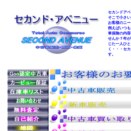
セカンドアベ
そこで小さい
お客様のニー
例えばいつも
車保険の内容
せんか？年が
じた一人ひと
く・・・セカ
す。